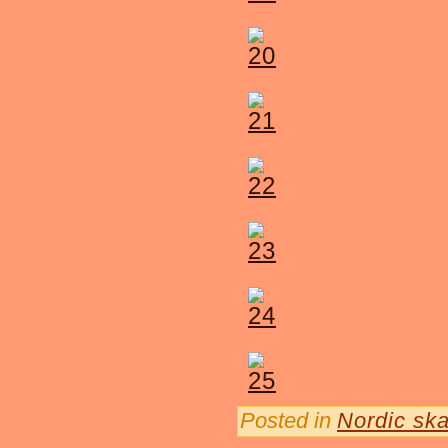
Posted in
Nordic ska