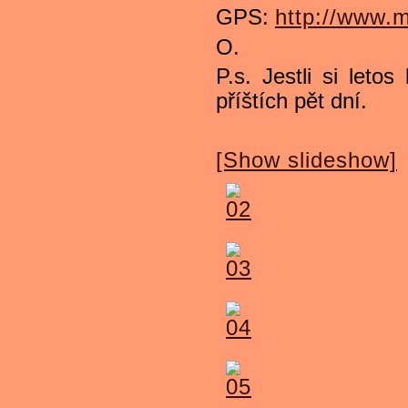
GPS:
http://www.
O.
P.s. Jestli si let
příštích pět dní.
[Show slideshow]