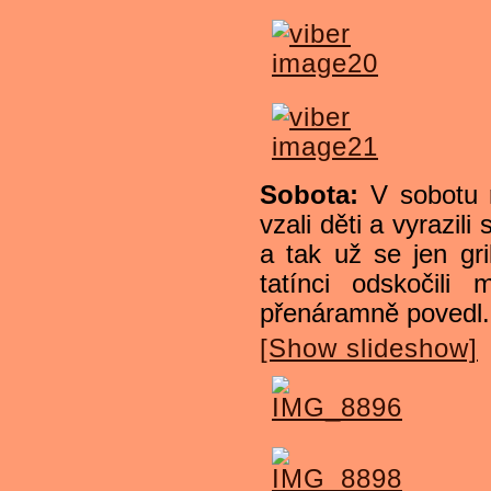
Sobota:
V sobotu r
vzali děti a vyrazili
a tak už se jen gri
tatínci odskočil
přenáramně povedl.
[Show slideshow]